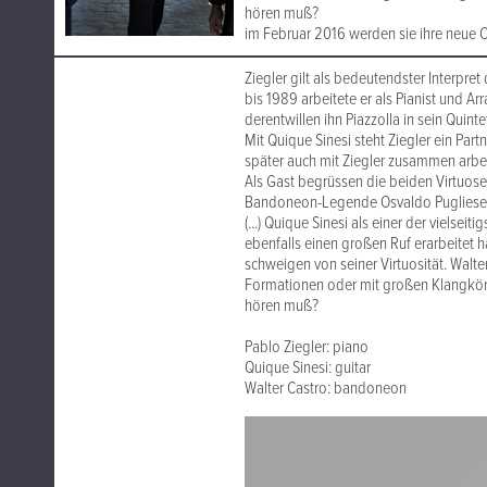
hören muß?
im Februar 2016 werden sie ihre neue 
Ziegler gilt als bedeutendster Interpre
bis 1989 arbeitete er als Pianist und A
derentwillen ihn Piazzolla in sein Quinte
Mit Quique Sinesi steht Ziegler ein Part
später auch mit Ziegler zusammen arbeit
Als Gast begrüssen die beiden Virtuose
Bandoneon-Legende Osvaldo Pugliese be
(...) Quique Sinesi als einer der vielseit
ebenfalls einen großen Ruf erarbeitet ha
schweigen von seiner Virtuosität. Walt
Formationen oder mit großen Klangkörpe
hören muß?
Pablo Ziegler: piano
Quique Sinesi: guitar
Walter Castro: bandoneon