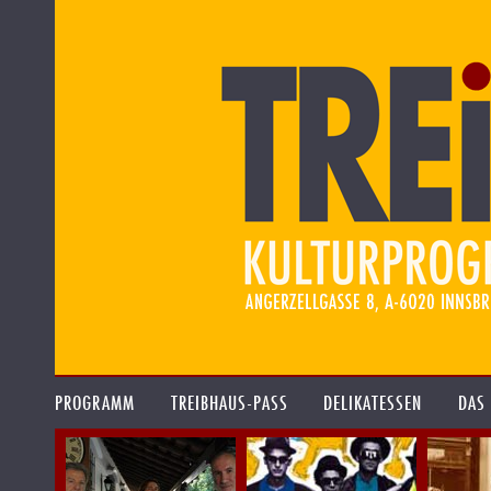
PROGRAMM
TREIBHAUS-PASS
DELIKATESSEN
DAS