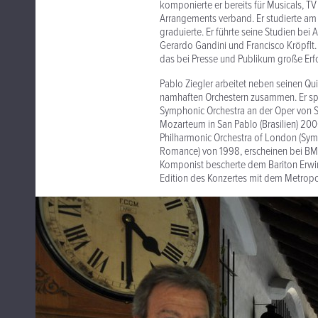
komponierte er bereits für Musicals, TV
Arrangements verband. Er studierte am 
graduierte. Er führte seine Studien bei
Gerardo Gandini und Francisco Kröpflt.
das bei Presse und Publikum große Erfol
Pablo Ziegler arbeitet neben seinen Qui
namhaften Orchestern zusammen. Er sp
Symphonic Orchestra an der Oper von S
Mozarteum in San Pablo (Brasilien) 200
Philharmonic Orchestra of London (Sy
Romance) von 1998, erscheinen bei BMG.
Komponist bescherte dem Bariton Erwin 
Edition des Konzertes mit dem Metropo