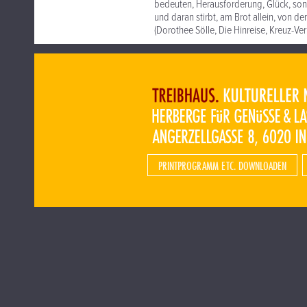
bedeuten, Herausforderung, Glück, sond
und daran stirbt, am Brot allein, von d
(Dorothee Sölle, Die Hinreise, Kreuz-Verla
PRINTPROGRAMM ETC. DOWNLOADEN