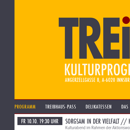
PROGRAMM
TREIBHAUS-PASS
DELIKATESSEN
DAS
SORGSAM IN DER VIELFALT // 
FR 10.10. 19:30 UHR
Kulturabend im Rahmen der Aktionswoch