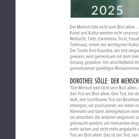
Der Mensch lebt nicht vom Brot allein …
Kunst und Kultur werden nicht umsonst
Weitsicht, Tiefe, Erkenntnis, Trost, F
Treibhaus, einem der wichtigsten Kultur
Der Tiroler Emil Kaschka, der erst ver
gewann, wird gemeinsam mit dem bekann
Gesang gestalten. Um anschließend de
gemeinsamen geselligen Beisammense
DOROTHEE SÖLLE: DER MENSCH 
"Der Mensch lebt nicht vom Brot allein, 
den Tod am Brot allein. Den Tod, bei d
läuft, den furchtbaren Tod der Beziehun
erledigen, wir produzieren, wir reden n
Alleinsein und dann alleingelassen w
sie verachten; die anderen vergessen
gebraucht werden; um niemanden Angst 
mehr lachen und nicht mehr angelacht 
Tod am Brot allein. Das ist der Tod, vo