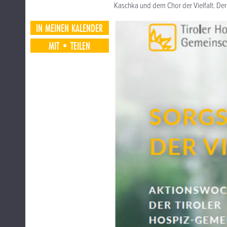
Kaschka und dem Chor der Vielfalt. Der 
IN MEINEN KALENDER
MIT•TEILEN