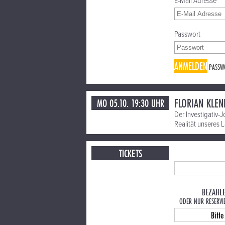
E-Mail Adresse
Passwort
ANMELDEN
PASSW
FLORIAN KLEN
MO 05.10. 19:30 UHR
Der Investigativ-
Realität unseres L
TICKETS
BEZAHL
ODER NUR RESERVI