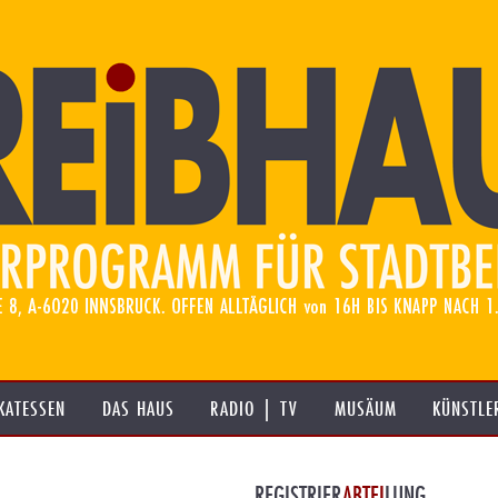
KATESSEN
DAS HAUS
RADIO | TV
MUSÄUM
KÜNSTLE
REGISTRIER
ABTEI
LUNG