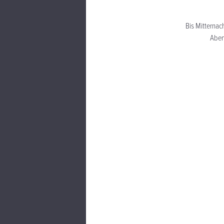
Bis Mitternac
Abe