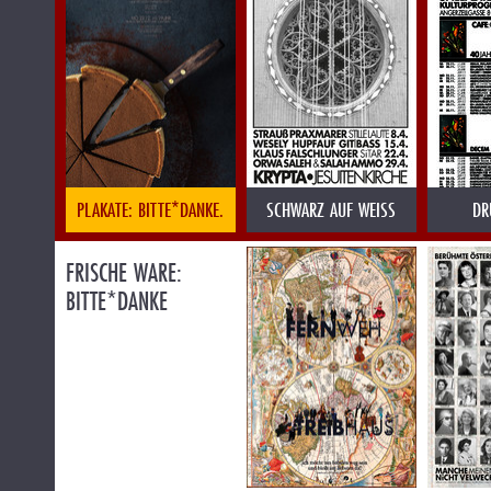
PLAKATE: BITTE*DANKE.
SCHWARZ AUF WEISS
DR
FRISCHE WARE:
BITTE*DANKE