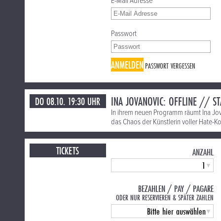
E-Mail Adresse
Passwort
ANMELDEN
PASSWORT VERGESSEN
INA JOVANOVIC: OFFLINE // S
DO 08.10. 19:30 UHR
In ihrem neuen Programm räumt Ina Jova
das Chaos der Künstlerin voller Hate-
TICKETS
ANZAHL
BEZAHLEN / PAY / PAGARE
ODER NUR RESERVIEREN & SPÄTER ZAHLEN