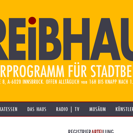
KATESSEN
DAS HAUS
RADIO | TV
MUSÄUM
KÜNSTLE
REGISTRIER
ABTEI
LUNG