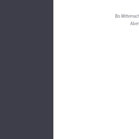
Bis Mitternac
Abe