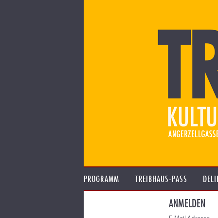
PROGRAMM
TREIBHAUS-PASS
DELI
ANMELDEN