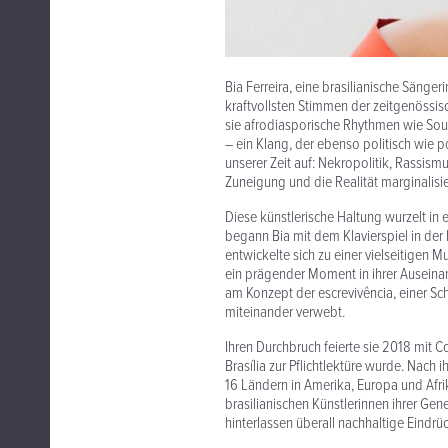
Bia Ferreira, eine brasilianische Sängeri
kraftvollsten Stimmen der zeitgenössis
sie afrodiasporische Rhythmen wie Sou
– ein Klang, der ebenso politisch wie p
unserer Zeit auf: Nekropolitik, Rassi
Zuneigung und die Realität marginalisie
Diese künstlerische Haltung wurzelt in
begann Bia mit dem Klavierspiel in der 
entwickelte sich zu einer vielseitigen M
ein prägender Moment in ihrer Auseinand
am Konzept der escrevivência, einer Sch
miteinander verwebt.
Ihren Durchbruch feierte sie 2018 mit C
Brasília zur Pflichtlektüre wurde. Nac
16 Ländern in Amerika, Europa und Afrik
brasilianischen Künstlerinnen ihrer Gene
hinterlassen überall nachhaltige Eindrü