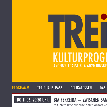
PROGRAMM
TREIBHAUS-PASS
DELIKATESSEN
DAS
BIA FERREIRA – ZWISCHEN SA
DO 11.06. 20:30 UHR
Mit ihrem unverwechselbaren Ansatz ve