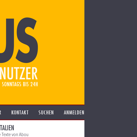
R
KONTAKT
SUCHEN
ANMELDEN
TALIEN
e Texte von Abou