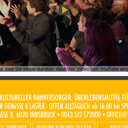
ETC. DOWNLOADEN
PROGRAMM IM KALENDER SPEICHERN
NEWSLETTER