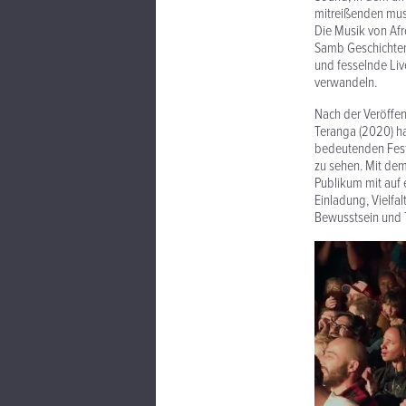
mitreißenden mus
Die Musik von Af
Samb Geschichten 
und fesselnde Liv
verwandeln.
Nach der Veröffe
Teranga (2020) ha
bedeutenden Festi
zu sehen. Mit dem
Publikum mit auf 
Einladung, Vielfa
Bewusstsein und 