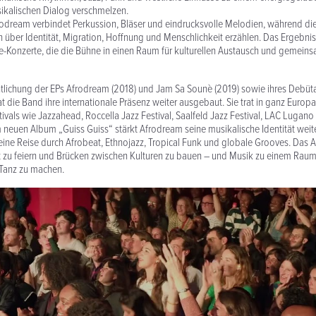
ikalischen Dialog verschmelzen.
rodream verbindet Perkussion, Bläser und eindrucksvolle Melodien, während di
über Identität, Migration, Hoffnung und Menschlichkeit erzählen. Das Ergebnis 
e-Konzerte, die die Bühne in einen Raum für kulturellen Austausch und gemein
ntlichung der EPs Afrodream (2018) und Jam Sa Sounè (2019) sowie ihres Debü
t die Band ihre internationale Präsenz weiter ausgebaut. Sie trat in ganz Europ
vals wie Jazzahead, Roccella Jazz Festival, Saalfeld Jazz Festival, LAC Lugan
 neuen Album „Guiss Guiss“ stärkt Afrodream seine musikalische Identität wei
eine Reise durch Afrobeat, Ethnojazz, Tropical Funk und globale Grooves. Das A
lt zu feiern und Brücken zwischen Kulturen zu bauen – und Musik zu einem Rau
Tanz zu machen.