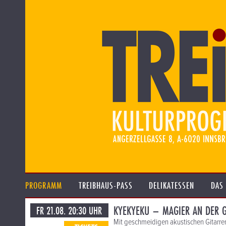
PROGRAMM
TREIBHAUS-PASS
DELIKATESSEN
DAS
KYEKYEKU – MAGIER AN DER G
FR 21.08. 20:30 UHR
Mit geschmeidigen akustischen Gitarr