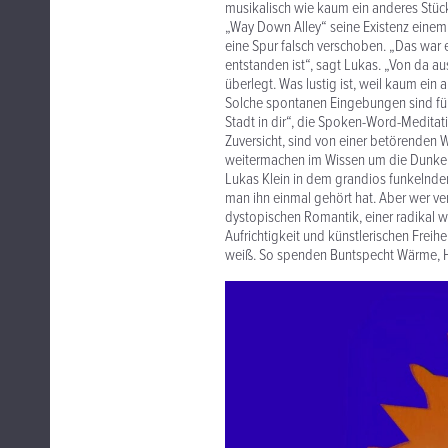
musikalisch wie kaum ein anderes Stück,
„Way Down Alley“ seine Existenz einem 
eine Spur falsch verschoben. „Das war e
entstanden ist“, sagt Lukas. „Von da a
überlegt. Was lustig ist, weil kaum ein
Solche spontanen Eingebungen sind für 
Stadt in dir“, die Spoken-Word-Meditat
Zuversicht, sind von einer betörenden 
weitermachen im Wissen um die Dunkelhe
Lukas Klein in dem grandios funkelnden
man ihn einmal gehört hat. Aber wer v
dystopischen Romantik, einer radikal w
Aufrichtigkeit und künstlerischen Freihe
weiß. So spenden Buntspecht Wärme, Ho