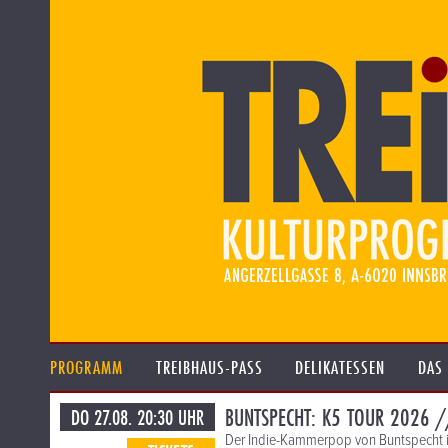
PROGRAMM
TREIBHAUS-PASS
DELIKATESSEN
DAS
BUNTSPECHT: K5 TOUR 2026 
DO 27.08. 20:30 UHR
Der Indie-Kammerpop von Buntspecht ist