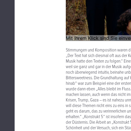
Stimmungen und Komposition waren dab
„Der Text hat sich diesmal oft aus der
Musik hatte den Texten zu folgen.“ Ein
weil sie ganz und gar in der Musik auf
noch überwiegend intuitiv, beinahe unb
Bittersweetness. Die Grundhaltung auf
hinab“ war zum Beispiel eine der ersten
wurde dann eben „Alles bleibt im Fluss.
machen lassen, auch wenn das nicht immer
Krisen, Trump, Gaza – es ist nahezu unm
will diese Themen nicht eins zu eins in 
geht es darum, das zu verinnerlichen un
erhalten.“ „Konstrukt 5“ ist insofern 
der Düsternis. Die Arbeit an „Konstru
Schönheit und der Versuch, sich ein S