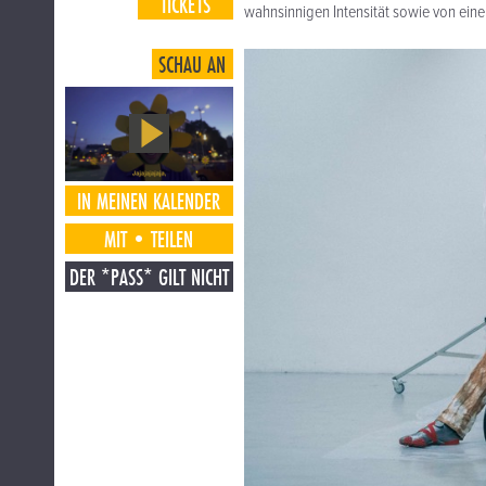
TICKETS
wahnsinnigen Intensität sowie von einer 
SCHAU AN
IN MEINEN KALENDER
MIT•TEILEN
DER *PASS* GILT NICHT