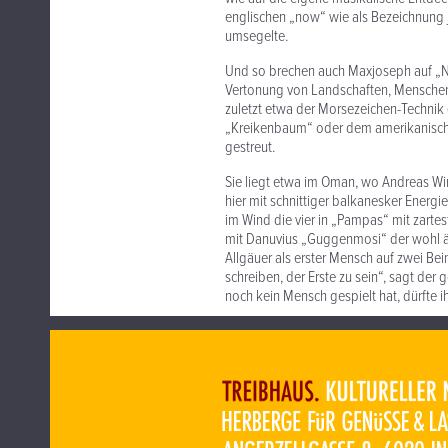
englischen „now“ wie als Bezeichnung j
umsegelte.
Und so brechen auch Maxjoseph auf „Nau
Vertonung von Landschaften, Menschen
zuletzt etwa der Morsezeichen-Technik
„Kreikenbaum“ oder dem amerikanischen 
gestreut.
Sie liegt etwa im Oman, wo Andreas Wink
hier mit schnittiger balkanesker Ener
im Wind die vier in „Pampas“ mit zartes
mit Danuvius „Guggenmosi“ der wohl ä
Allgäuer als erster Mensch auf zwei Bei
schreiben, der Erste zu sein“, sagt der 
noch kein Mensch gespielt hat, dürfte i