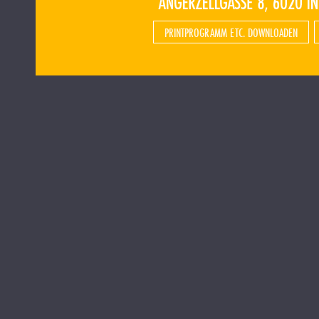
PRINTPROGRAMM ETC. DOWNLOADEN