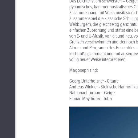
Das Leichte ist am schwersten – Geige,
dynamisches, kammermusikalisches Gefle
Zusammenhang mit Volksmusik so nicht 
Zusammenspiel die klassische Schulung 
Weltbürgern, die gleichzeitig ganz natü
einfachen Zuordnung und stiftet eine b
von E- und U-Musik, von alt und neu, vo
Grenzen verschwimmen und dennoch blei
Album und Programm des Ensembles – Mus
leichtfüßig, charmant und mit außergew
völlig neuer Weise interpretieren.​
​​​​Maxjoseph sind:
Georg Unterholzner - Gitarre
Andreas Winkler - Steirische Harmonika
Nathanael Turban - Geige
Florian Mayrhofer - Tuba