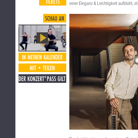
TICKETS
einer Eleganz & Leichtigkeit aufblüht,
SCHAU AN
IN MEINEN KALENDER
MIT•TEILEN
DER KONZERT*PASS GILT