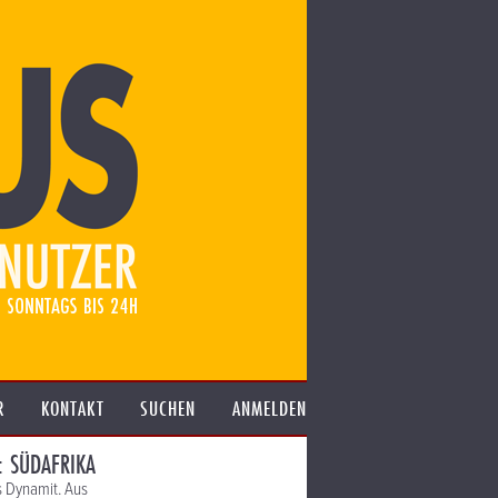
R
KONTAKT
SUCHEN
ANMELDEN
: SÜDAFRIKA
s Dynamit. Aus