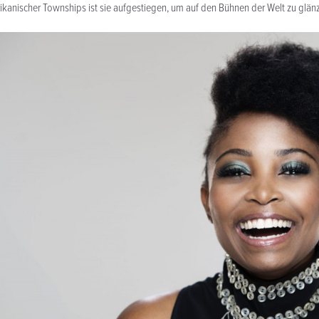
kanischer Townships ist sie aufgestiegen, um auf den Bühnen der Welt zu glän