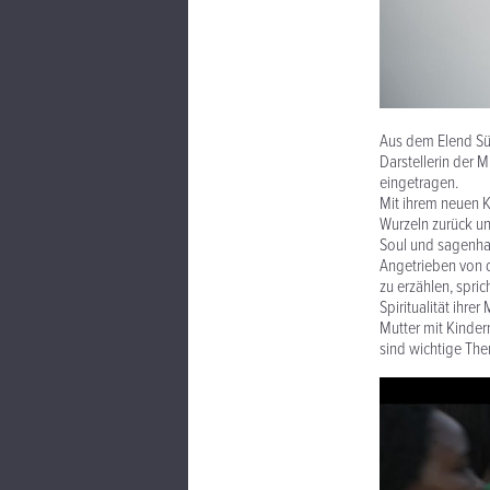
Aus dem Elend Süd
Darstellerin der 
eingetragen.
Mit ihrem neuen 
Wurzeln zurück u
Soul und sagenha
Angetrieben von d
zu erzählen, spri
Spiritualität ihre
Mutter mit Kinde
sind wichtige Th