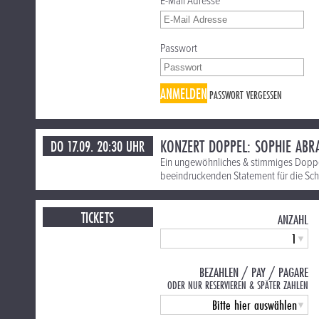
E-Mail Adresse
Passwort
ANMELDEN
PASSWORT VERGESSEN
KONZERT DOPPEL: SOPHIE ABR
DO 17.09. 20:30 UHR
Ein ungewöhnliches & stimmiges Doppel
beeindruckenden Statement für die Schön
TICKETS
ANZAHL
BEZAHLEN / PAY / PAGARE
ODER NUR RESERVIEREN & SPÄTER ZAHLEN