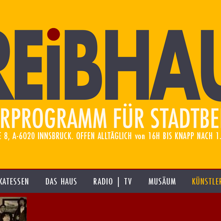
KATESSEN
DAS HAUS
RADIO | TV
MUSÄUM
KÜNSTLE