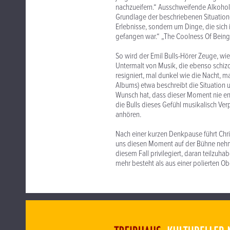
nachzueifern.“ Ausschweifende Alkohole
Grundlage der beschriebenen Situationen
Erlebnisse, sondern um Dinge, die sich
gefangen war.“ „The Coolness Of Being 
So wird der Emil Bulls-Hörer Zeuge, wi
Untermalt von Musik, die ebenso schizo
resigniert, mal dunkel wie die Nacht, ma
Albums) etwa beschreibt die Situation 
Wunsch hat, dass dieser Moment nie end
die Bulls dieses Gefühl musikalisch Ver
anhören.
Nach einer kurzen Denkpause führt Ch
uns diesen Moment auf der Bühne nehmen.
diesem Fall privilegiert, daran teilzuh
mehr besteht als aus einer polierten Ob