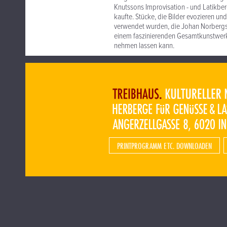
Knutssons Improvisation - und Latikber
kaufte. Stücke, die Bilder evozieren u
verwendet wurden, die Johan Norbergs 
einem faszinierenden Gesamtkunstwerk
nehmen lassen kann.
PRINTPROGRAMM ETC. DOWNLOADEN