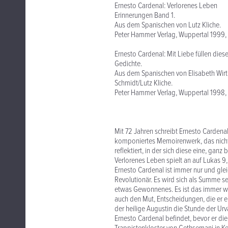
Ernesto Cardenal: Verlorenes Leben
Erinnerungen Band 1.
Aus dem Spanischen von Lutz Kliche.
Peter Hammer Verlag, Wuppertal 1999, 
Ernesto Cardenal: Mit Liebe füllen dies
Gedichte.
Aus dem Spanischen von Elisabeth Wirt
Schmidt/Lutz Kliche.
Peter Hammer Verlag, Wuppertal 1998, 
Mit 72 Jahren schreibt Ernesto Cardena
komponiertes Memoirenwerk, das nicht 
reflektiert, in der sich diese eine, ganz
Verlorenes Leben spielt an auf Lukas 9,
Ernesto Cardenal ist immer nur und gleich
Revolutionär. Es wird sich als Summe se
etwas Gewonnenes. Es ist das immer wi
auch den Mut, Entscheidungen, die er ein
der heilige Augustin die Stunde der Urv
Ernesto Cardenal befindet, bevor er die