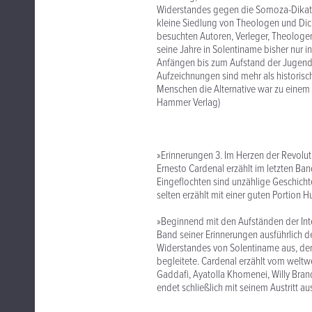
Widerstandes gegen die Somoza-Dikatur
kleine Siedlung von Theologen und Dich
besuchten Autoren, Verleger, Theologen 
seine Jahre in Solentiname bisher nur i
Anfängen bis zum Aufstand der Jugendl
Aufzeichnungen sind mehr als historisch
Menschen die Alternative war zu einem
Hammer Verlag)
»Erinnerungen 3. Im Herzen der Revolu
Ernesto Cardenal erzählt im letzten Ba
Eingeflochten sind unzählige Geschicht
selten erzählt mit einer guten Portion
»Beginnend mit den Aufständen der Inte
Band seiner Erinnerungen ausführlich d
Widerstandes von Solentiname aus, den 
begleitete. Cardenal erzählt vom welt
Gaddafi, Ayatolla Khomenei, Willy Brandt
endet schließlich mit seinem Austritt a