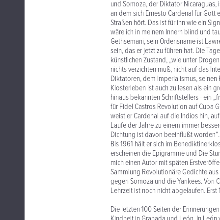
und Somoza, der Diktator Nicaraguas, ist
an dem sich Ernesto Cardenal für Gott 
Straßen hört. Das ist für ihn wie ein Si
wäre ich in meinem Innern blind und tau
Gethsemani, sein Ordensname ist Lawre
sein, das er jetzt zu führen hat. Die Ta
künstlichen Zustand, „wie unter Drogen“
nichts verzichten muß, nicht auf das In
Diktatoren, dem Imperialismus, seinen 
Klosterleben ist auch zu lesen als ein 
hinaus bekannten Schriftstellers - ein „
für Fidel Castros Revolution auf Cuba G
weist er Cardenal auf die Indios hin, au
Laufe der Jahre zu einem immer besser
Dichtung ist davon beeinflußt worden“. 
Bis 1961 hält er sich im Benediktinerklos
erscheinen die Epigramme und Die Stun
mich einen Autor mit späten Erstveröff
Sammlung Revolutionäre Gedichte aus Ni
gegen Somoza und die Yankees. Von Cue
Lehrzeit ist noch nicht abgelaufen. Er
Die letzten 100 Seiten der Erinnerungen 
Kindheit in Granada und León. In León w