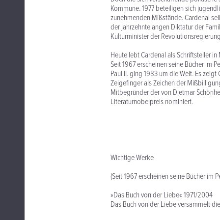
Kommune. 1977 beteiligen sich jugend
zunehmenden Mißstände. Cardenal selbst
der jahrzehntelangen Diktatur der Fami
Kulturminister der Revolutionsregierun
Heute lebt Cardenal als Schriftsteller 
Seit 1967 erscheinen seine Bücher im 
Paul II. ging 1983 um die Welt. Es zei
Zeigefinger als Zeichen der Mißbillig
Mitbegründer der von Dietmar Schönherr
Literaturnobelpreis nominiert.
Wichtige Werke
(Seit 1967 erscheinen seine Bücher im 
»Das Buch von der Liebe« 1971/2004
Das Buch von der Liebe versammelt die