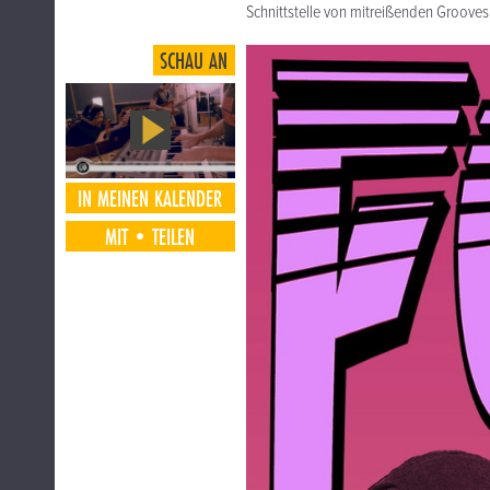
Schnittstelle von mitreißenden Groove
SCHAU AN
IN MEINEN KALENDER
MIT•TEILEN