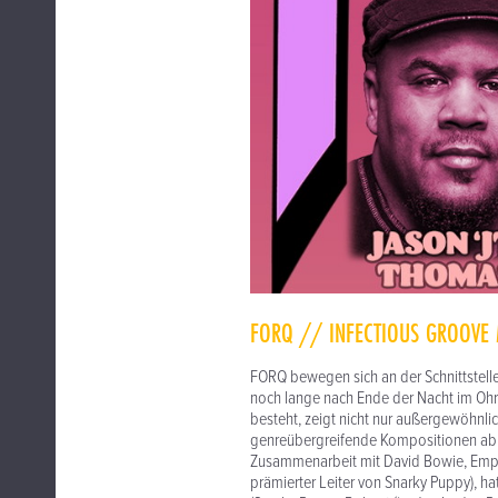
FORQ // INFECTIOUS GROOVE 
FORQ bewegen sich an der Schnittstel
noch lange nach Ende der Nacht im Ohr 
besteht, zeigt nicht nur außergewöhnli
genreübergreifende Kompositionen ab.
Zusammenarbeit mit David Bowie, Empir
prämierter Leiter von Snarky Puppy), ha