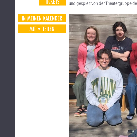
TICKETS
und gespielt von der Theatergruppe d
IN MEINEN KALENDER
MIT•TEILEN