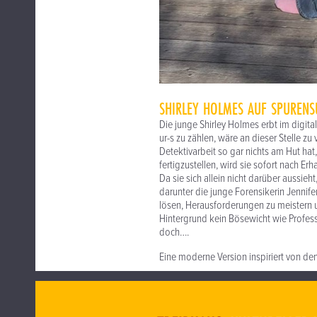
SHIRLEY HOLMES AUF SPURENS
Die junge Shirley Holmes erbt im digita
ur-s zu zählen, wäre an dieser Stelle zu
Detektivarbeit so gar nichts am Hut hat
fertigzustellen, wird sie sofort nach Er
Da sie sich allein nicht darüber aussieht
darunter die junge Forensikerin Jennife
lösen, Herausforderungen zu meistern 
Hintergrund kein Bösewicht wie Profess
doch….
Eine moderne Version inspiriert von de