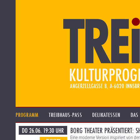
PROGRAMM
TREIBHAUS-PASS
DELIKATESSEN
DAS
BORG THEATER PRÄSENTIERT: 
DO 26.06. 19:30 UHR
Eine moderne Version inspiriert von de