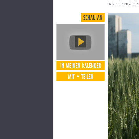
balancieren & nie 
SCHAU AN
IN MEINEN KALENDER
MIT•TEILEN