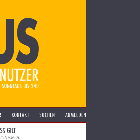
R
KONTAKT
SUCHEN
ANMELDEN
SS GILT
zum Nebel zu