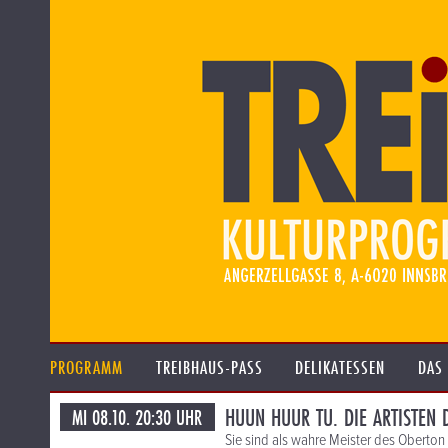
PROGRAMM
TREIBHAUS-PASS
DELIKATESSEN
DAS
HUUN HUUR TU. DIE ARTISTEN 
MI 08.10. 20:30 UHR
Sie sind als wahre Meister des Oberton