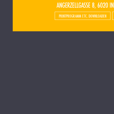
PRINTPROGRAMM ETC. DOWNLOADEN