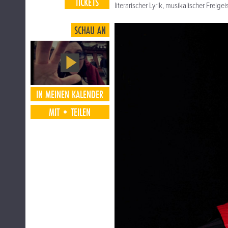
TICKETS
literarischer Lyrik, musikalischer Frei
SCHAU AN
IN MEINEN KALENDER
MIT•TEILEN