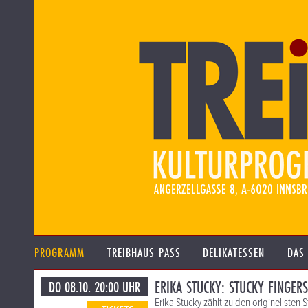
PROGRAMM
TREIBHAUS-PASS
DELIKATESSEN
DAS
ERIKA STUCKY: STUCKY FINGER
DO 08.10. 20:00 UHR
Erika Stucky zählt zu den originellsten