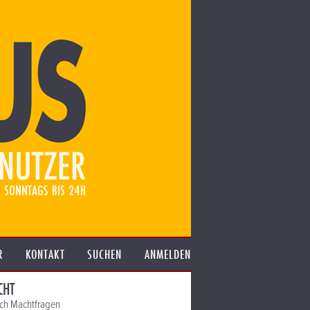
R
KONTAKT
SUCHEN
ANMELDEN
CHT
auch Machtfragen