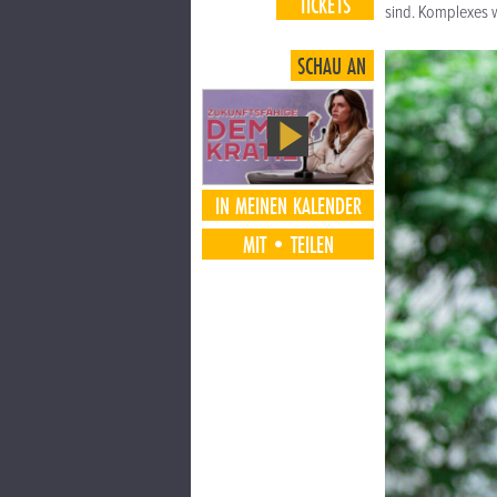
TICKETS
sind. Komplexes w
SCHAU AN
IN MEINEN KALENDER
MIT•TEILEN