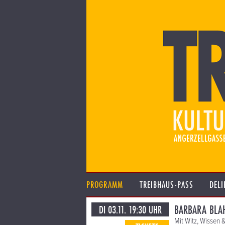
PROGRAMM
TREIBHAUS-PASS
DELI
BARBARA BLA
DI 03.11. 19:30 UHR
Mit Witz, Wissen 