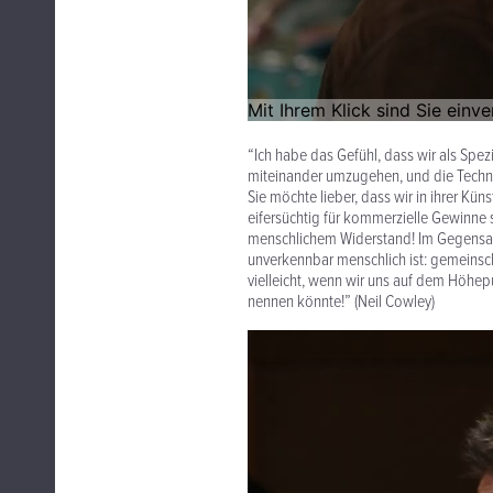
“Ich habe das Gefühl, dass wir als Spez
miteinander umzugehen, und die Techno
Sie möchte lieber, dass wir in ihrer Kü
eifersüchtig für kommerzielle Gewinne sc
menschlichem Widerstand! Im Gegensatz
unverkennbar menschlich ist: gemeinschaf
vielleicht, wenn wir uns auf dem Höhep
nennen könnte!” (Neil Cowley)