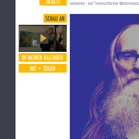
TICKETS
verlieren - ein "menschlicher Widerstan
SCHAU AN
IN MEINEN KALENDER
MIT•TEILEN