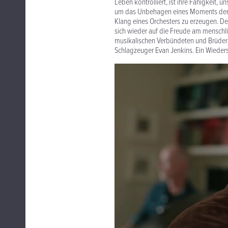
Leben kontrolliert, ist ihre Fähigkeit,
um das Unbehagen eines Moments der S
Klang eines Orchesters zu erzeugen. Der
sich wieder auf die Freude am menschl
musikalischen Verbündeten und Brüder a
Schlagzeuger Evan Jenkins. Ein Wieders