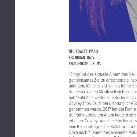
NEIL COWLEY: PIANO
REX HORAN: BASS
EVAN JENKINS: DRUMS
"Entity" ist das aktuelle Album des Nei
gemeinsames Ziel zu erreichen; sie insp
anfingen, fühlte es sich an, als käme 
der ersten neuen Musik seit sieben Jahr
hat. "Entity" ist weder eine Rückkehr z
Cowley Trios. Es ist der ursprüngliche 
genommen wurde. 2017 hat der Pianist 
der Kritik gefeierten Alben hatte er s
erhalten. Cowley brauchte eine Pause, 
eine Reihe erfolgreicher Kollaboration
Doch nach 7 Jahren des einsamen Musik