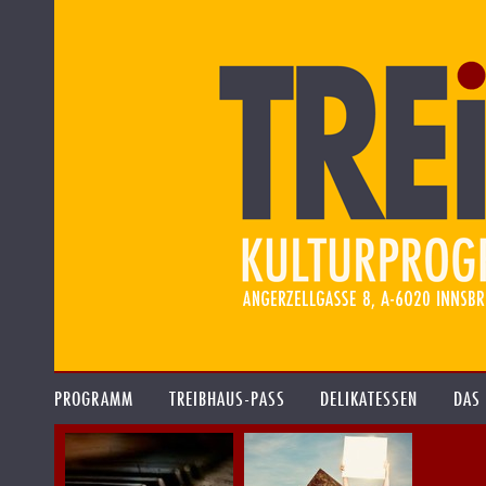
PROGRAMM
TREIBHAUS-PASS
DELIKATESSEN
DAS