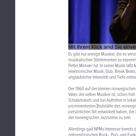
Es gibt nur wenige Musiker, die es vers
musikalischen Stilelementen zu experi
Petter Molvær tut. In seiner Musik läßt
elektronischer Musik, Dub, Break Bea
unglaublicher Intensität und Tiefe entst
Der 1960 auf der kleinen norwegischen
Vater, der selber Musiker ist, schon frü
Schülerbands und bei Auftritten in loka
prominentesten Brutstätte des norwegi
persönlichen Stil entwickelt haben, der
der norwegischen Jazzszene zu sein.
Allerdings galt NPMs Interesse bereits
zeitgenössischen Rock-, Pop- und Funk