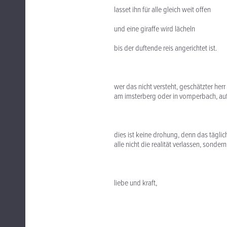
lasset ihn für alle gleich weit offen
und eine giraffe wird lächeln
bis der duftende reis angerichtet ist.
wer das nicht versteht, geschätzter herr
am imsterberg oder in vomperbach, auf
dies ist keine drohung, denn das tägl
alle nicht die realität verlassen, sond
liebe und kraft,