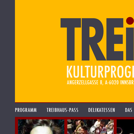
PROGRAMM
TREIBHAUS-PASS
DELIKATESSEN
DAS