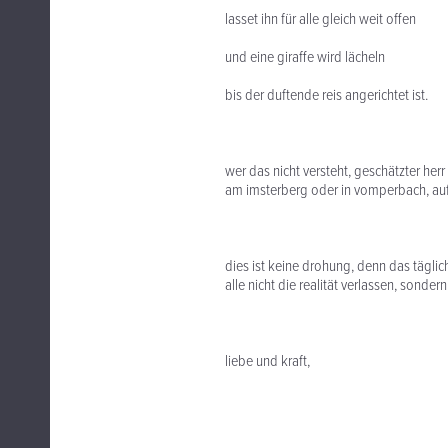
lasset ihn für alle gleich weit offen
und eine giraffe wird lächeln
bis der duftende reis angerichtet ist.
wer das nicht versteht, geschätzter herr
am imsterberg oder in vomperbach, auf
dies ist keine drohung, denn das tägl
alle nicht die realität verlassen, sond
liebe und kraft,