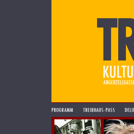
PROGRAMM
TREIBHAUS-PASS
DELI