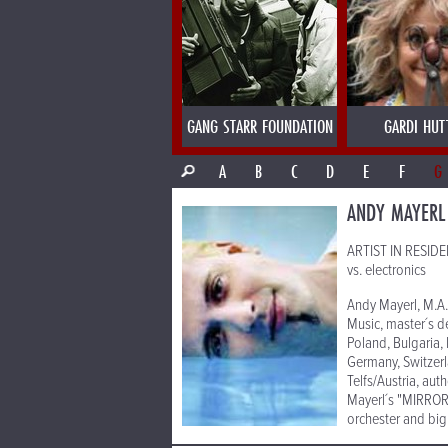
GANG STARR FOUNDATION
GARDI HUT
A
B
C
D
E
F
G
ANDY MAYERL
ARTIST IN RESIDEN
vs. electronics
Andy Mayerl, M.A. 
Music, master´s de
Poland, Bulgaria,
Germany, Switzerl
Telfs/Austria, a
Mayerl´s "MIRROR´
orchester and big