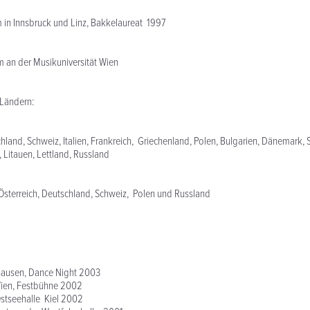
 in Innsbruck und Linz, Bakkelaureat 1997
 an der Musikuniversität Wien
5 Ländern:
chland, Schweiz, Italien, Frankreich, Griechenland, Polen, Bulgarien, Dänemark,
, Litauen, Lettland, Russland
n Österreich, Deutschland, Schweiz, Polen und Russland
ghausen, Dance Night 2003
ien, Festbühne 2002
stseehalle Kiel 2002