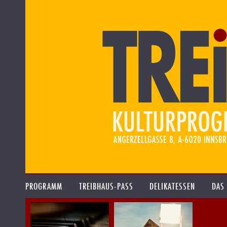
PROGRAMM
TREIBHAUS-PASS
DELIKATESSEN
DAS