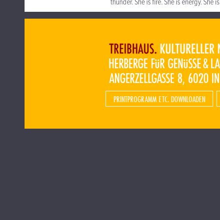
thunder. She is fire. She is energy. She 
PRINTPROGRAMM ETC. DOWNLOADEN