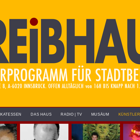
IKATESSEN
DAS HAUS
RADIO | TV
MUSÄUM
KÜNSTLE