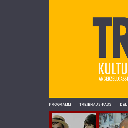
PROGRAMM
TREIBHAUS-PASS
DEL