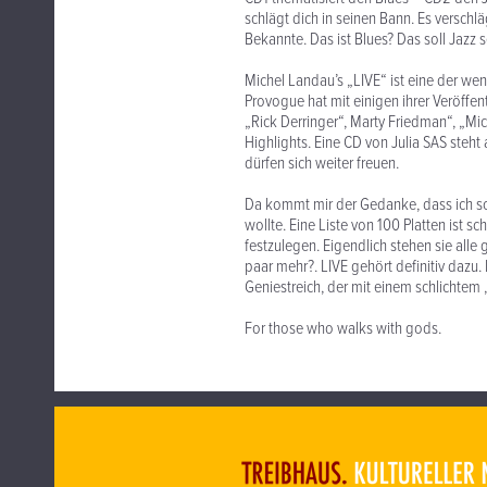
schlägt dich in seinen Bann. Es verschlä
Bekannte. Das ist Blues? Das soll Jazz s
Michel Landau’s „LIVE“ ist eine der wen
Provogue hat mit einigen ihrer Veröffe
„Rick Derringer“, Marty Friedman“, „Mi
Highlights. Eine CD von Julia SAS st
dürfen sich weiter freuen.
Da kommt mir der Gedanke, dass ich sc
wollte. Eine Liste von 100 Platten ist s
festzulegen. Eigendlich stehen sie alle 
paar mehr?. LIVE gehört definitiv dazu.
Geniestreich, der mit einem schlichtem
For those who walks with gods.