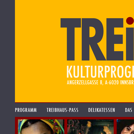
PROGRAMM
TREIBHAUS-PASS
DELIKATESSEN
DAS