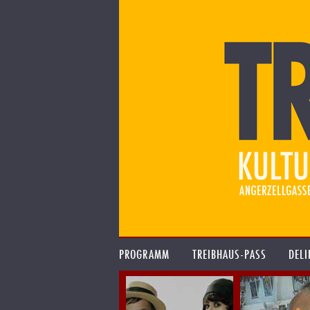
PROGRAMM
TREIBHAUS-PASS
DELI