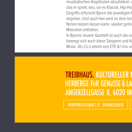
musikalischen Angeboten abzuheben. Al
das er spielt, neu, sei es Klassik, Hip-
Eingriffs erforscht Byron die jeweilig
angetan. Und auch hier wird es dem bri
Noten tanzen lassen kann, wieder gel
Melodien entfalten.
In Byrons neuem Quintett ist auch die 
bewegt sich auch diese Sängerin und K
Music. Als Co-Leiterin von EYE & I riss 
PRINTPROGRAMM ETC. DOWNLOADEN