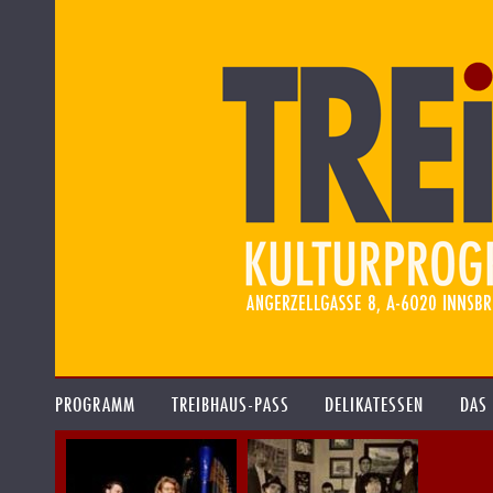
PROGRAMM
TREIBHAUS-PASS
DELIKATESSEN
DAS