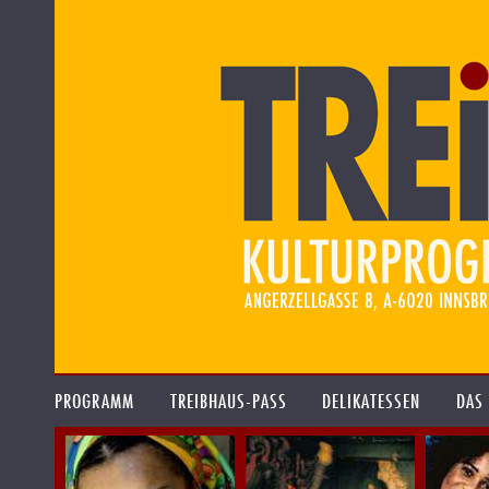
PROGRAMM
TREIBHAUS-PASS
DELIKATESSEN
DAS