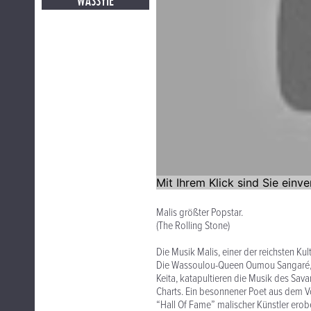
WASSYIE
Malis größter Popstar.
(The Rolling Stone)
Die Musik Malis, einer der reichsten Ku
Die Wassoulou-Queen Oumou Sangaré, Ur
Keita, katapultieren die Musik des Sa
Charts. Ein besonnener Poet aus dem Vo
“Hall Of Fame” malischer Künstler ero