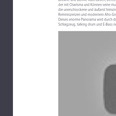
der mit Charisma und Können seine mus
die unerschrockene und äußerst feinsin
Reminiszenzen und modernem Afro-Groo
Dieses enorme Panorama wird durch die
Schlagzeug, talking drum und E-Bass no