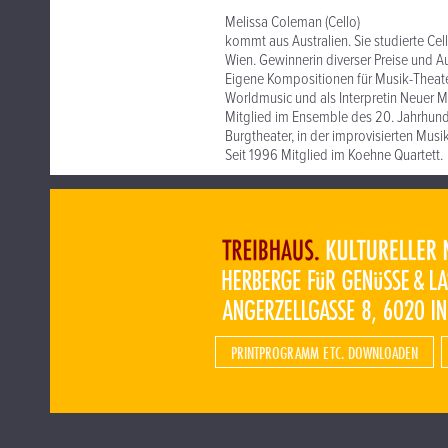
Melissa Coleman (Cello)
kommt aus Australien. Sie studierte Cel
Wien. Gewinnerin diverser Preise und A
Eigene Kompositionen für Musik-Theate
Worldmusic und als Interpretin Neuer M
Mitglied im Ensemble des 20. Jahrhun
Burgtheater, in der improvisierten Musik
Seit 1996 Mitglied im Koehne Quartett.
PRINTPROGRAMM ETC. DOWNLOADEN