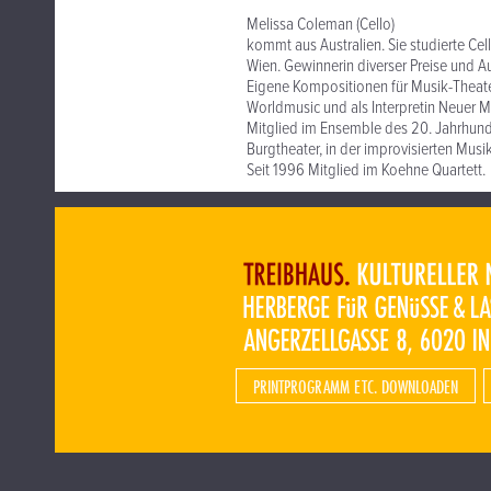
Melissa Coleman (Cello)
kommt aus Australien. Sie studierte Cel
Wien. Gewinnerin diverser Preise und A
Eigene Kompositionen für Musik-Theate
Worldmusic und als Interpretin Neuer M
Mitglied im Ensemble des 20. Jahrhun
Burgtheater, in der improvisierten Musik
Seit 1996 Mitglied im Koehne Quartett.
PRINTPROGRAMM ETC. DOWNLOADEN