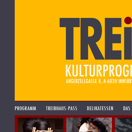
PROGRAMM
TREIBHAUS-PASS
DELIKATESSEN
DAS