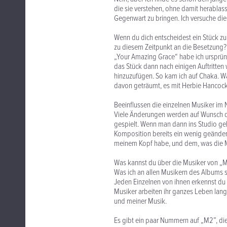
die sie verstehen, ohne damit herablass
Gegenwart zu bringen. Ich versuche di
Wenn du dich entscheidest ein Stück zu
zu diesem Zeitpunkt an die Besetzung?
„Your Amazing Grace“ habe ich ursprüngl
das Stück dann nach einigen Auftritten
hinzuzufügen. So kam ich auf Chaka. Wa
davon geträumt, es mit Herbie Hancock 
Beeinflussen die einzelnen Musiker im
Viele Änderungen werden auf Wunsch de
gespielt. Wenn man dann ins Studio geh
Komposition bereits ein wenig geändert
meinem Kopf habe, und dem, was die M
Was kannst du über die Musiker von „
Was ich an allen Musikern des Albums sch
Jeden Einzelnen von ihnen erkennst du 
Musiker arbeiten ihr ganzes Leben lang 
und meiner Musik.
Es gibt ein paar Nummern auf „M2”, die