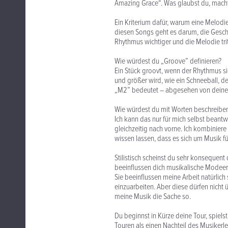
Amazing Grace“. Was glaubst du, macht
Ein Kriterium dafür, warum eine Melodie 
diesen Songs geht es darum, die Geschic
Rhythmus wichtiger und die Melodie trit
Wie würdest du „Groove” definieren?
Ein Stück groovt, wenn der Rhythmus si
und größer wird, wie ein Schneeball, de
„M2” bedeutet – abgesehen von deinen 
Wie würdest du mit Worten beschreiben
Ich kann das nur für mich selbst beantw
gleichzeitig nach vorne. Ich kombiniere
wissen lassen, dass es sich um Musik fü
Stilistisch scheinst du sehr konsequen
beeinflussen dich musikalische Modee
Sie beeinflussen meine Arbeit natürlich
einzuarbeiten. Aber diese dürfen nicht 
meine Musik die Sache so.
Du beginnst in Kürze deine Tour, spiel
Touren als einen Nachteil des Musikerl