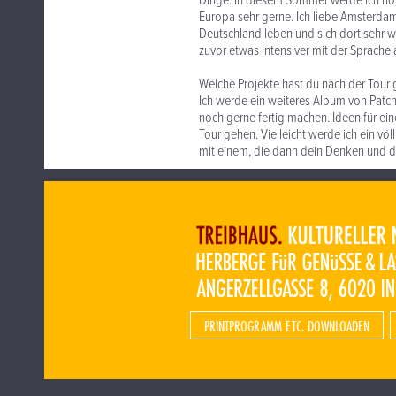
Dinge. In diesem Sommer werde ich ho
Europa sehr gerne. Ich liebe Amsterdam.
Deutschland leben und sich dort sehr wo
zuvor etwas intensiver mit der Sprache
Welche Projekte hast du nach der Tour 
Ich werde ein weiteres Album von Patch
noch gerne fertig machen. Ideen für eine
Tour gehen. Vielleicht werde ich ein v
mit einem, die dann dein Denken und d
PRINTPROGRAMM ETC. DOWNLOADEN