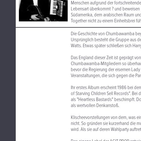
Menschen aufgrund der fortschreitende
Lebensart überkommt ? und beweisen m
Südamerika, dem arabischen Raum und v
Together nicht zu einem Einheitsbrei fü
Die Geschichte von Chumbawamba begin
Ursprünglich besteht die Gruppe aus d
Watts. Etwas später schließen sich Har
Das England dieser Zeit ist geprägt vo
Chumbawamba-Mitgliedern so überhaupt
bevor die Regierung der eisernen Lady
Veranstaltungen, die sich gegen die Pa
Ihr erstes Album erscheint 1986 bei dem
of Starving Children Sell Records". Be
als "Heartless Bastards" beschimpft. D
als wertvollen Denkanstoß.
Klischeevorstellungen von dem, was ei
nicht. So gründen sie kurzerhand die m
wird. Als sie auf deren Wahlparty auftr