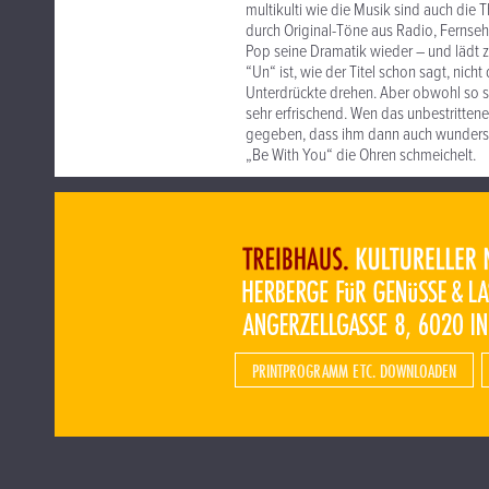
multikulti wie die Musik sind auch die 
durch Original-Töne aus Radio, Fernse
Pop seine Dramatik wieder – und lädt z
“Un“ ist, wie der Titel schon sagt, nic
Unterdrückte drehen. Aber obwohl so sc
sehr erfrischend. Wen das unbestritte
gegeben, dass ihm dann auch wundersch
„Be With You“ die Ohren schmeichelt.
PRINTPROGRAMM ETC. DOWNLOADEN