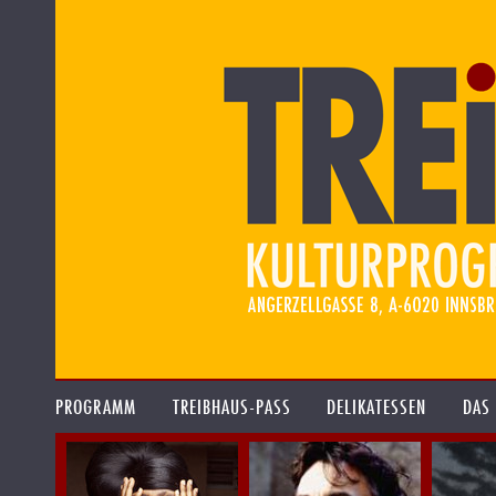
PROGRAMM
TREIBHAUS-PASS
DELIKATESSEN
DAS