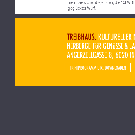
meint sie sicher diejenigen, die "CEWB
geglückter Wurf.
PRINTPROGRAMM ETC. DOWNLOADEN