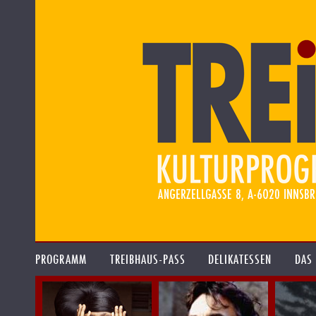
PROGRAMM
TREIBHAUS-PASS
DELIKATESSEN
DAS