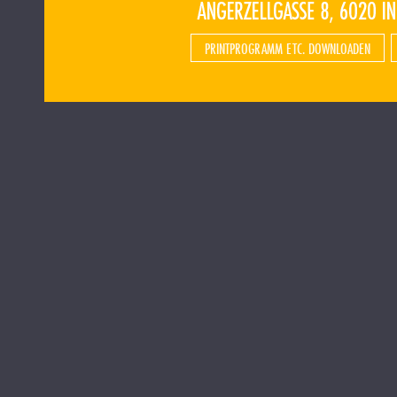
PRINTPROGRAMM ETC. DOWNLOADEN