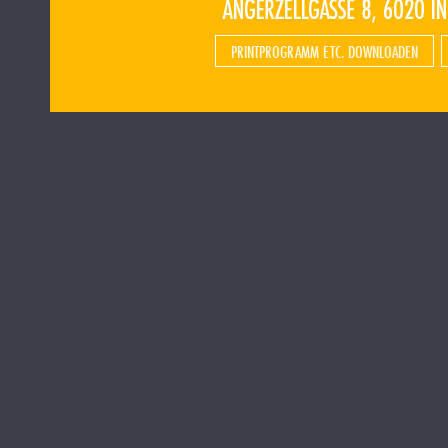
PRINTPROGRAMM ETC. DOWNLOADEN