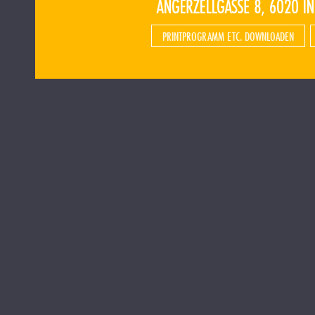
PRINTPROGRAMM ETC. DOWNLOADEN