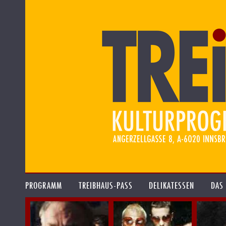
PROGRAMM
TREIBHAUS-PASS
DELIKATESSEN
DAS