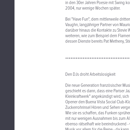
in den 30er Jahren Poesie mit Swing ko
2004, nur wenige Wochen später.
Bei "Have Fun", dem mittlerweile dritte
Vaughn, langjähriger Partner von Mauric
darüber hinaus die Kontakte zu Stevie 
weiteren, wie zum Beispiel dem Flamen
dessen Dienste bereits Pat Metheny, Sti
•••••••••••••••••••••••••••••••••••••
Den DJs droht Arbeitslosigkeit
Die neue Generation französischer Musi
geschieht es dann, dass eine Pariser Ja
Kleinkraftwerk" angekündigt wird, sich
Opener den Buena Vista Social Club-Kla
Zuckerrohrinsel Hören und Sehen verge
Wie sie es schaffen, das Funken sprü
mit nur wenigen Ausnahmen bis zum Alb
ebenso rätselhaft wie beeindruckend
Musik vor allem für die Beine - da kan