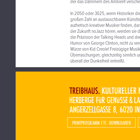
der das Dämmern des Ambient verscheu
In 2050 oder 3025, wenn Historiker die
großen Zahl an austauschbaren Künstler
authetisch kreativer Musiker finden, da
der Zukunft noJazz hören, werden sie d
die Präzision der Talking Heads und de
Humor von George Clinton, nicht zu ver
Würze von Kid Creole! Freizügige Musik,
Überraschungen, gleichzeitig sinnlich u
überall der Dunkelheit entreißt.
PRINTPROGRAMM ETC. DOWNLOADEN