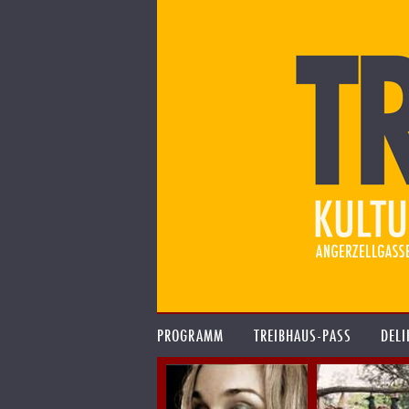
PROGRAMM
TREIBHAUS-PASS
DELI