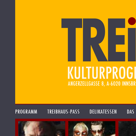
PROGRAMM
TREIBHAUS-PASS
DELIKATESSEN
DAS