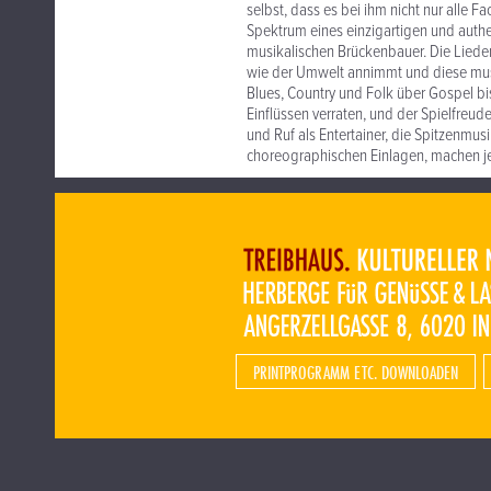
selbst, dass es bei ihm nicht nur alle 
Spektrum eines einzigartigen und authe
musikalischen Brückenbauer. Die Liede
wie der Umwelt annimmt und diese musik
Blues, Country und Folk über Gospel bi
Einflüssen verraten, und der Spielfre
und Ruf als Entertainer, die Spitzenmu
choreographischen Einlagen, machen je
PRINTPROGRAMM ETC. DOWNLOADEN