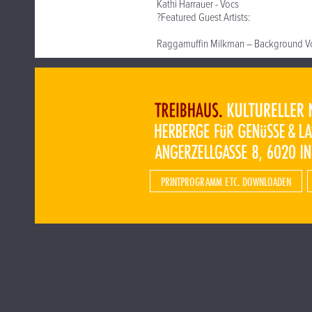
Kathi Harrauer - Vocs
?Featured Guest Artists:
Raggamuffin Milkman – Background Voc
PRINTPROGRAMM ETC. DOWNLOADEN