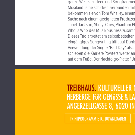
ganze Weile an Ideen und Songfragment
Musikindustrie schicken, verbunden mit
bekommen sie von Tom Whalley, einem ho
Suche nach einem geeigneten Produzent
Janet Jackson, Sheryl Crow, Phantom Pl
Who Is Who des Musikbusiness zusammen 
Dieses Trio arbeitet am selbstbetitelt
eingängiges Songwriting trifft auf Dani
Verwendung der Single "Bad Day" als Ji
schieben die Karriere Powters weiter an
auf dem Fuße. Der Nachfolge-Platte "Un
PRINTPROGRAMM ETC. DOWNLOADEN